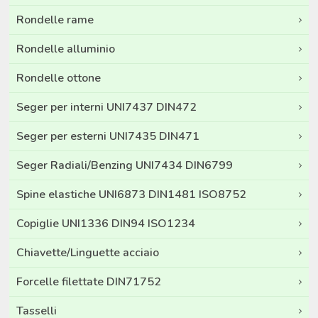
Rondelle rame
Rondelle alluminio
Rondelle ottone
Seger per interni UNI7437 DIN472
Seger per esterni UNI7435 DIN471
Seger Radiali/Benzing UNI7434 DIN6799
Spine elastiche UNI6873 DIN1481 ISO8752
Copiglie UNI1336 DIN94 ISO1234
Chiavette/Linguette acciaio
Forcelle filettate DIN71752
Tasselli