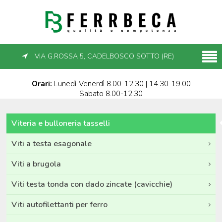
VIA G.ROSSA 5, CADELBOSCO SOTTO (RE)
Orari:
Lunedì-Venerdì 8.00-12.30 | 14.30-19.00
Sabato 8.00-12.30
Viteria e bulloneria tasselli
Viti a testa esagonale
Viti a brugola
Viti testa tonda con dado zincate (cavicchie)
Viti autofilettanti per ferro